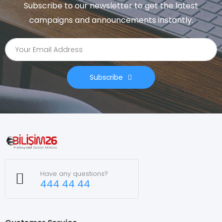
Subscribe to our newsletter to get the latest
campaigns and announcements instantly.
Subscribe
Have any questions?
444 44 44