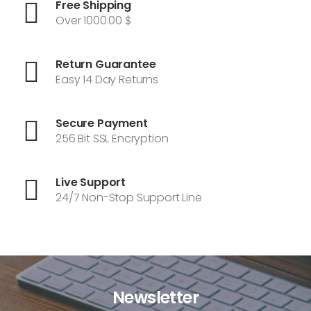
Free Shipping
Over 1000.00 $
Return Guarantee
Easy 14 Day Returns
Secure Payment
256 Bit SSL Encryption
Live Support
24/7 Non-Stop Support Line
Newsletter